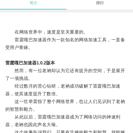
简介
排行
在网络世界中，速度是至关重要的。
雷霆嘎巴加速器作为一款知名的网络加速工具，一直备
受用户青睐。
雷霆嘎巴加速器1.0.2版本
然而，有一位老衲却认为它还有提升的空间，于是展开
了一项挑战。
经过数月的苦心钻研，老衲成功破解了雷霆嘎巴加速
器，使其速度提升了数倍。
这一壮举震惊了整个网络世界，也让人们见识到了老衲
的智慧和毅力。
从此以后，雷霆嘎巴加速器成为了网络访问的神速利
器，老衲也因此声名大噪。
这个故事告诉我们，只要有足够的毅力和智慧，就能够