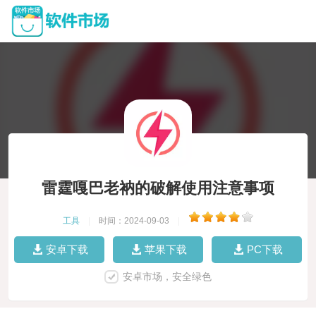
雷霆嘎巴老衲的破解使用注意事项
工具
|
时间：2024-09-03
|
安卓下载
苹果下载
PC下载
安卓市场，安全绿色