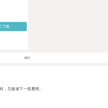
PC下载
排行
时，又能省下一笔费用。