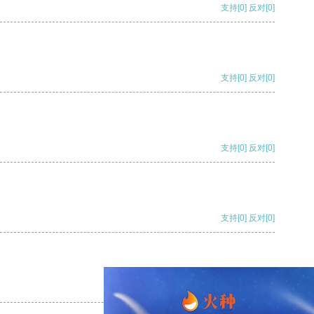
支持
[0]
反对
[0]
支持
[0]
反对
[0]
支持
[0]
反对
[0]
支持
[0]
反对
[0]
支持
[0]
反对
[0]