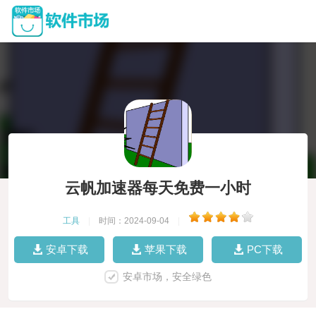
云帆加速器每天免费一小时
工具
|
时间：2024-09-04
|
安卓下载
苹果下载
PC下载
安卓市场，安全绿色