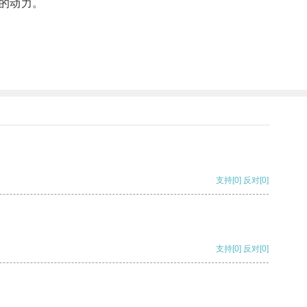
的动力。
支持
[0]
反对
[0]
支持
[0]
反对
[0]