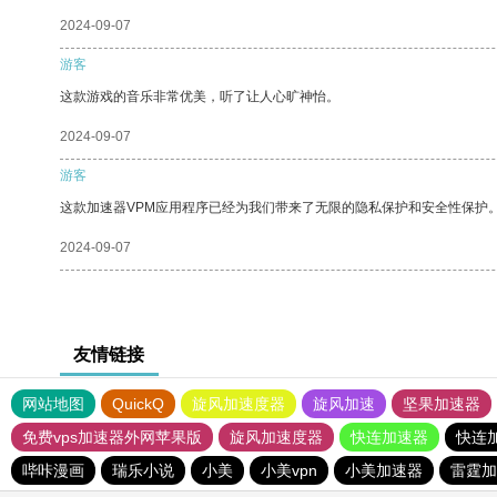
2024-09-07
游客
这款游戏的音乐非常优美，听了让人心旷神怡。
2024-09-07
游客
这款加速器VPM应用程序已经为我们带来了无限的隐私保护和安全性保护
2024-09-07
友情链接
网站地图
QuickQ
旋风加速度器
旋风加速
坚果加速器
免费vps加速器外网苹果版
旋风加速度器
快连加速器
快连
哔咔漫画
瑞乐小说
小美
小美vpn
小美加速器
雷霆加