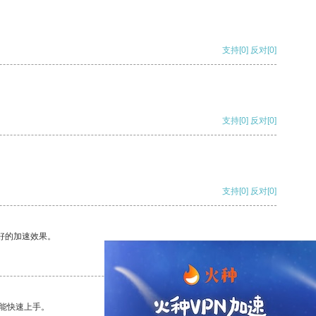
支持
[0]
反对
[0]
支持
[0]
反对
[0]
支持
[0]
反对
[0]
好的加速效果。
支持
[0]
反对
[0]
能快速上手。