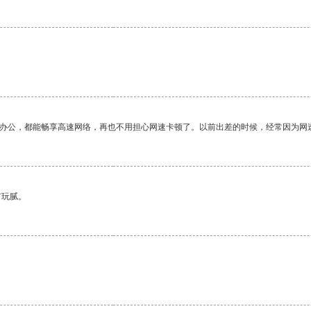
作办公，都能畅享高速网络，再也不用担心网速卡顿了。以前出差的时候，经常因为网
有玩腻。