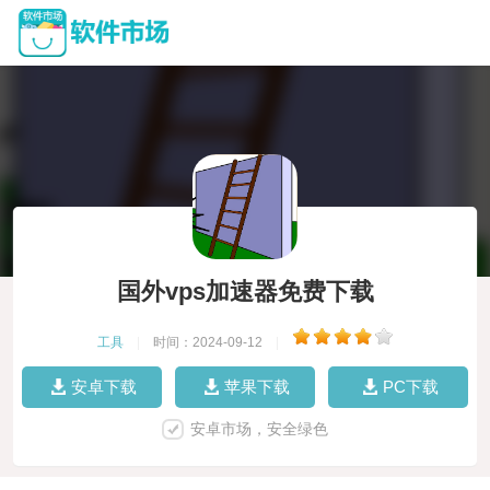
国外vps加速器免费下载
工具
|
时间：2024-09-12
|
安卓下载
苹果下载
PC下载
安卓市场，安全绿色