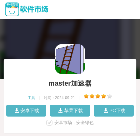
master加速器
工具
|
时间：2024-09-21
|
安卓下载
苹果下载
PC下载
安卓市场，安全绿色