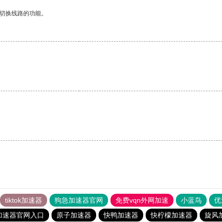
动切换线路的功能。
tiktok加速器
狗急加速器官网
免费vqn外网加速
小蓝鸟
优
加速器官网入口
原子加速器
快鸭加速器
快柠檬加速器
旋风