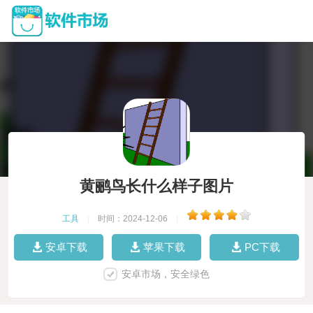
黄鹂鸟长什么样子图片
工具
|
时间：2024-12-06
|
安卓下载
苹果下载
PC下载
安卓市场，安全绿色