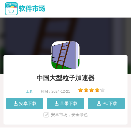
中国大型粒子加速器
工具
|
时间：2024-12-21
|
安卓下载
苹果下载
PC下载
安卓市场，安全绿色