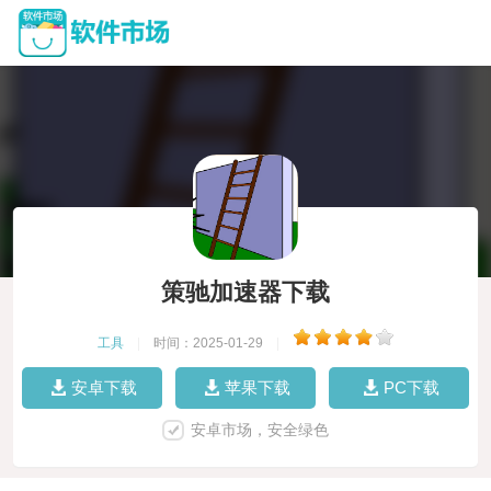
策驰加速器下载
工具
|
时间：2025-01-29
|
安卓下载
苹果下载
PC下载
安卓市场，安全绿色