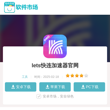
lets快连加速器官网
工具
|
时间：2025-02-18
|
安卓下载
苹果下载
PC下载
安卓市场，安全绿色