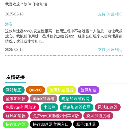
我喜欢这个软件 作者加油
2025-02-18
支持
[0]
反对
[0]
游客
这款加速器app的安全性很高，使用过程中不会泄露个人信息，这让我很
放心。我以前使用过一些其他的加速器app，经常会出现个人信息泄露的
情况，这让我非常担心。
2025-02-18
支持
[0]
反对
[0]
友情链接
网站地图
QuickQ
旋风加速度器
旋风加速
坚果加速器
tiktok加速器
狗急加速器官网
免费vqn外网加速
小蓝鸟
优途加速器官网
风驰加速器
旋风加速器
免费vps加速器外网苹果版
旋风加速度器
快连加速器
快连加速器官网入口
原子加速器