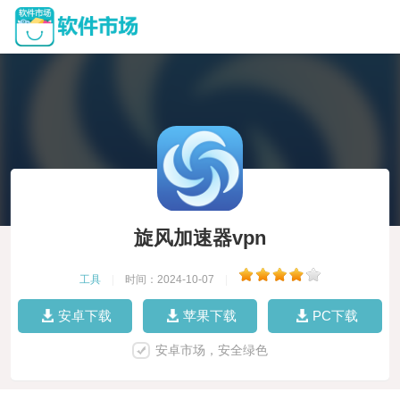
旋风加速器vpn
工具
|
时间：2024-10-07
|
安卓下载
苹果下载
PC下载
安卓市场，安全绿色