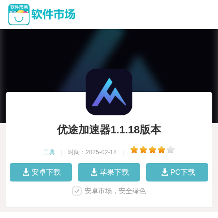
优途加速器1.1.18版本
工具
|
时间：2025-02-18
|
安卓下载
苹果下载
PC下载
安卓市场，安全绿色