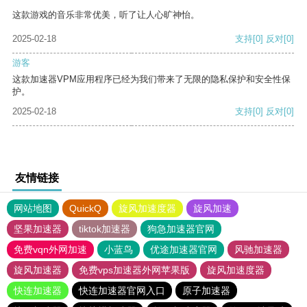
这款游戏的音乐非常优美，听了让人心旷神怡。
2025-02-18
支持
[0]
反对
[0]
游客
这款加速器VPM应用程序已经为我们带来了无限的隐私保护和安全性保
护。
2025-02-18
支持
[0]
反对
[0]
友情链接
网站地图
QuickQ
旋风加速度器
旋风加速
坚果加速器
tiktok加速器
狗急加速器官网
免费vqn外网加速
小蓝鸟
优途加速器官网
风驰加速器
旋风加速器
免费vps加速器外网苹果版
旋风加速度器
快连加速器
快连加速器官网入口
原子加速器